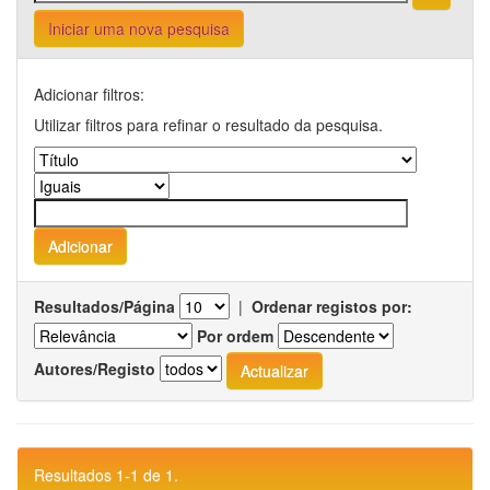
Iniciar uma nova pesquisa
Adicionar filtros:
Utilizar filtros para refinar o resultado da pesquisa.
Resultados/Página
|
Ordenar registos por:
Por ordem
Autores/Registo
Resultados 1-1 de 1.