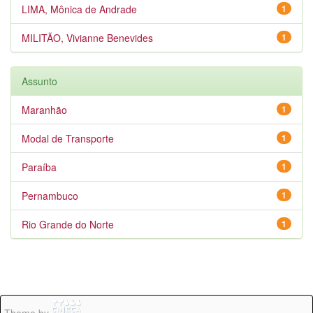
LIMA, Mônica de Andrade
1
MILITÃO, Vivianne Benevides
1
Assunto
Maranhão
1
Modal de Transporte
1
Paraíba
1
Pernambuco
1
Rio Grande do Norte
1