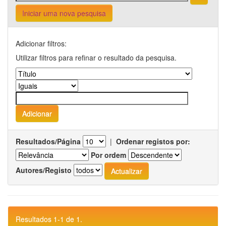
Iniciar uma nova pesquisa
Adicionar filtros:
Utilizar filtros para refinar o resultado da pesquisa.
Resultados/Página
|
Ordenar registos por:
Por ordem
Autores/Registo
Resultados 1-1 de 1.