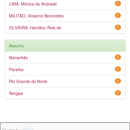
LIMA, Mônica de Andrade
1
MILITÃO, Vivianne Benevides
1
OLIVEIRA, Hamilton Reis de
1
Assunto
Maranhão
1
Paraíba
1
Rio Grande do Norte
1
Sergipe
1