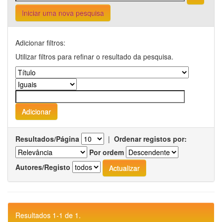
Iniciar uma nova pesquisa
Adicionar filtros:
Utilizar filtros para refinar o resultado da pesquisa.
Resultados/Página
|
Ordenar registos por:
Por ordem
Autores/Registo
Resultados 1-1 de 1.