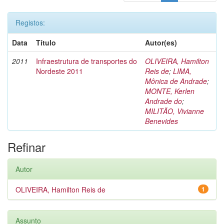
Registos:
Data
Título
Autor(es)
2011
Infraestrutura de transportes do
OLIVEIRA, Hamilton
Nordeste 2011
Reis de
;
LIMA,
Mônica de Andrade
;
MONTE, Kerlen
Andrade do
;
MILITÃO, Vivianne
Benevides
Refinar
Autor
OLIVEIRA, Hamilton Reis de
1
Assunto