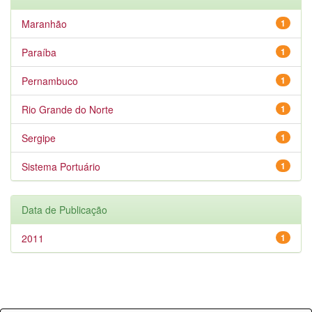
Maranhão
1
Paraíba
1
Pernambuco
1
Rio Grande do Norte
1
Sergipe
1
Sistema Portuário
1
Data de Publicação
2011
1