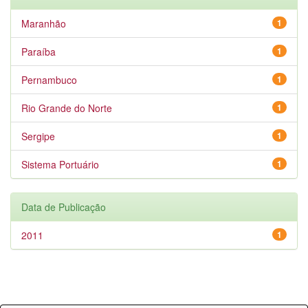
Maranhão
1
Paraíba
1
Pernambuco
1
Rio Grande do Norte
1
Sergipe
1
Sistema Portuário
1
Data de Publicação
2011
1