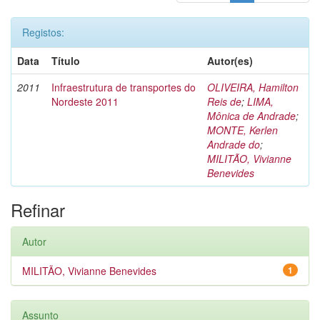
Registos:
Data
Título
Autor(es)
2011
Infraestrutura de transportes do
OLIVEIRA, Hamilton
Nordeste 2011
Reis de
;
LIMA,
Mônica de Andrade
;
MONTE, Kerlen
Andrade do
;
MILITÃO, Vivianne
Benevides
Refinar
Autor
MILITÃO, Vivianne Benevides
1
Assunto