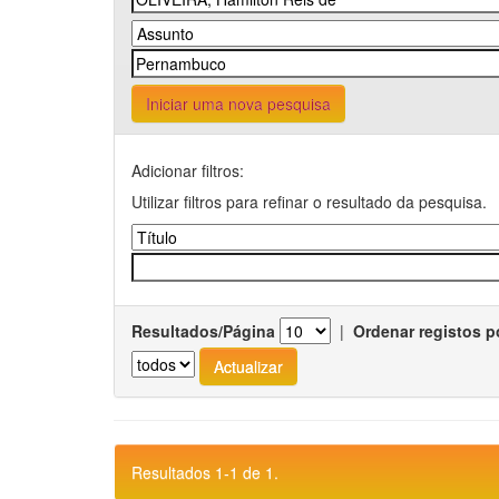
Iniciar uma nova pesquisa
Adicionar filtros:
Utilizar filtros para refinar o resultado da pesquisa.
Resultados/Página
|
Ordenar registos p
Resultados 1-1 de 1.