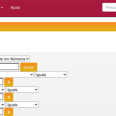
:
Ajuda