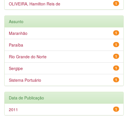
OLIVEIRA, Hamilton Reis de
1
Assunto
Maranhão
1
Paraíba
1
Rio Grande do Norte
1
Sergipe
1
Sistema Portuário
1
Data de Publicação
2011
1