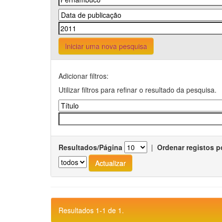
Iniciar uma nova pesquisa
Adicionar filtros:
Utilizar filtros para refinar o resultado da pesquisa.
Resultados/Página
|
Ordenar registos p
Resultados 1-1 de 1.