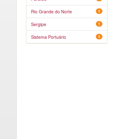
Rio Grande do Norte
1
Sergipe
1
Sistema Portuário
1