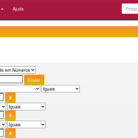
:
Ajuda