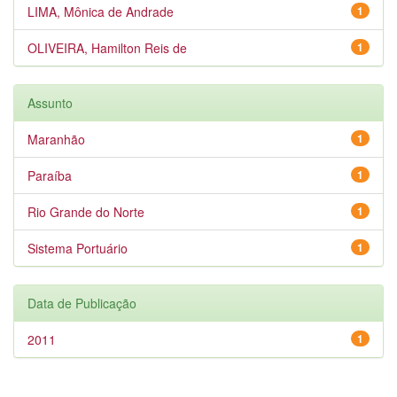
LIMA, Mônica de Andrade
1
OLIVEIRA, Hamilton Reis de
1
Assunto
Maranhão
1
Paraíba
1
Rio Grande do Norte
1
Sistema Portuário
1
Data de Publicação
2011
1