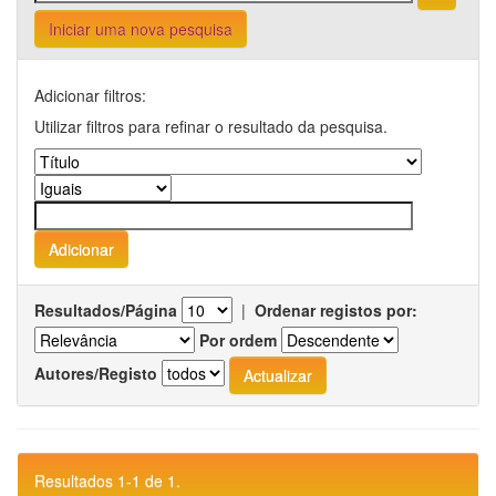
Iniciar uma nova pesquisa
Adicionar filtros:
Utilizar filtros para refinar o resultado da pesquisa.
Resultados/Página
|
Ordenar registos por:
Por ordem
Autores/Registo
Resultados 1-1 de 1.