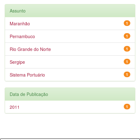
Assunto
Maranhão
1
Pernambuco
1
Rio Grande do Norte
1
Sergipe
1
Sistema Portuário
1
Data de Publicação
2011
1