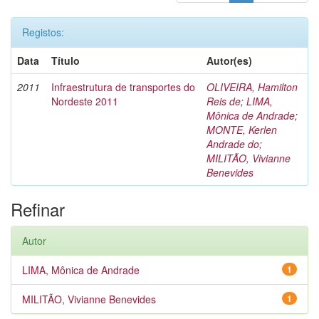
Registos:
Data
Título
Autor(es)
2011
Infraestrutura de transportes do
OLIVEIRA, Hamilton
Nordeste 2011
Reis de
;
LIMA,
Mônica de Andrade
;
MONTE, Kerlen
Andrade do
;
MILITÃO, Vivianne
Benevides
Refinar
Autor
LIMA, Mônica de Andrade
1
MILITÃO, Vivianne Benevides
1