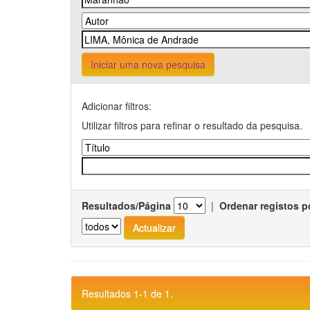
Iniciar uma nova pesquisa
Adicionar filtros:
Utilizar filtros para refinar o resultado da pesquisa.
Resultados/Página
|
Ordenar registos p
Resultados 1-1 de 1.