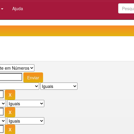
:
Ajuda