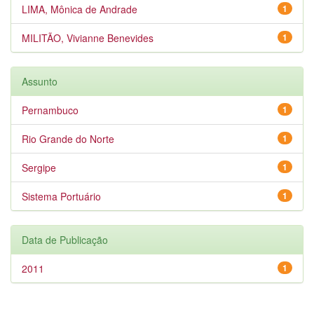
LIMA, Mônica de Andrade
1
MILITÃO, Vivianne Benevides
1
Assunto
Pernambuco
1
Rio Grande do Norte
1
Sergipe
1
Sistema Portuário
1
Data de Publicação
2011
1