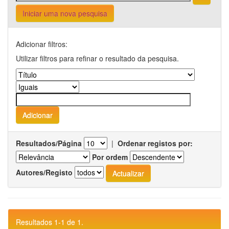
Iniciar uma nova pesquisa
Adicionar filtros:
Utilizar filtros para refinar o resultado da pesquisa.
Resultados/Página
|
Ordenar registos por:
Por ordem
Autores/Registo
Resultados 1-1 de 1.