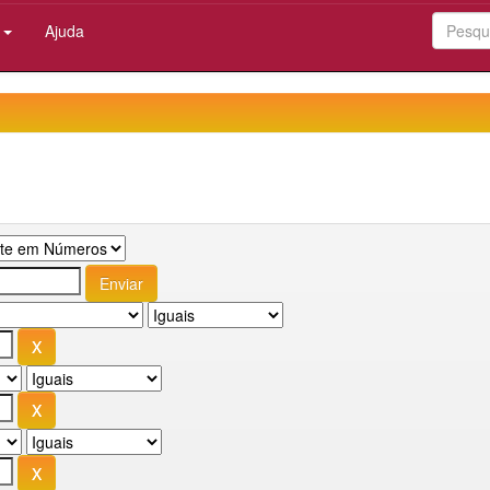
:
Ajuda