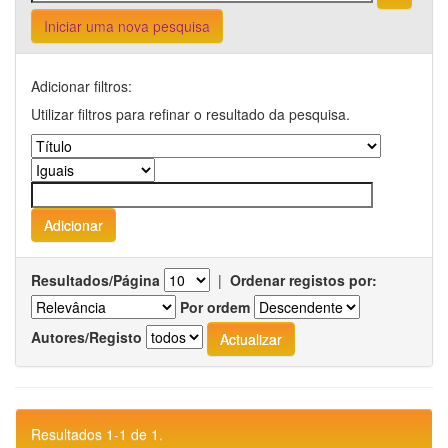
Iniciar uma nova pesquisa
Adicionar filtros:
Utilizar filtros para refinar o resultado da pesquisa.
Resultados/Página
|
Ordenar registos por:
Por ordem
Autores/Registo
Resultados 1-1 de 1.