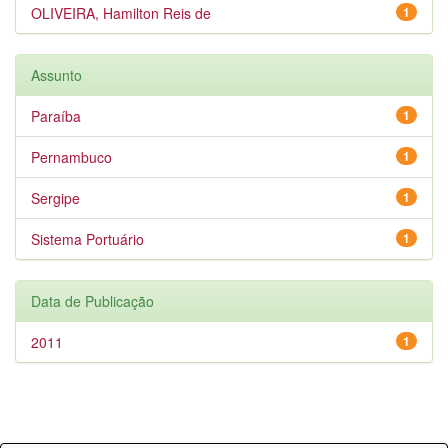
OLIVEIRA, Hamilton Reis de
1
Assunto
Paraíba
1
Pernambuco
1
Sergipe
1
Sistema Portuário
1
Data de Publicação
2011
1