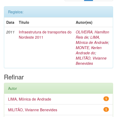
Registos:
Data
Título
Autor(es)
2011
Infraestrutura de transportes do
OLIVEIRA, Hamilton
Nordeste 2011
Reis de
;
LIMA,
Mônica de Andrade
;
MONTE, Kerlen
Andrade do
;
MILITÃO, Vivianne
Benevides
Refinar
Autor
LIMA, Mônica de Andrade
1
MILITÃO, Vivianne Benevides
1