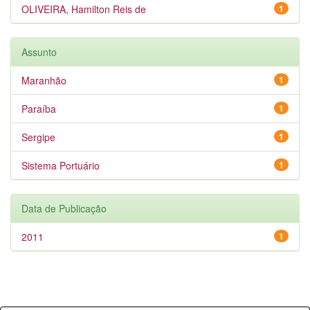
OLIVEIRA, Hamilton Reis de
1
Assunto
Maranhão
1
Paraíba
1
Sergipe
1
Sistema Portuário
1
Data de Publicação
2011
1