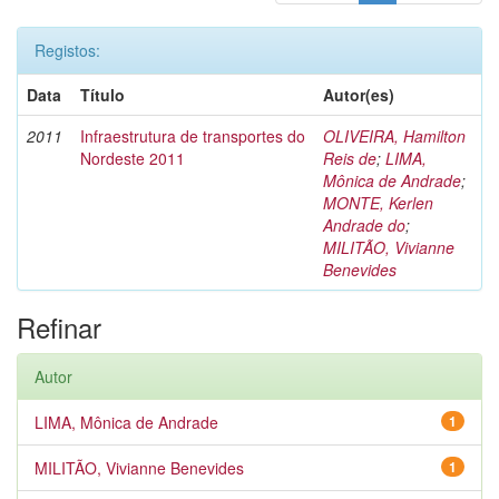
Registos:
Data
Título
Autor(es)
2011
Infraestrutura de transportes do
OLIVEIRA, Hamilton
Nordeste 2011
Reis de
;
LIMA,
Mônica de Andrade
;
MONTE, Kerlen
Andrade do
;
MILITÃO, Vivianne
Benevides
Refinar
Autor
LIMA, Mônica de Andrade
1
MILITÃO, Vivianne Benevides
1