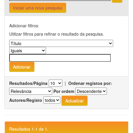
Iniciar uma nova pesquisa
Adicionar filtros:
Utilizar filtros para refinar o resultado da pesquisa.
Resultados/Página
|
Ordenar registos por:
Por ordem
Autores/Registo
Resultados 1-1 de 1.