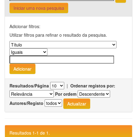
Iniciar uma nova pesquisa
Adicionar filtros:
Utilizar filtros para refinar o resultado da pesquisa.
Resultados/Página
|
Ordenar registos por:
Por ordem
Autores/Registo
Resultados 1-1 de 1.