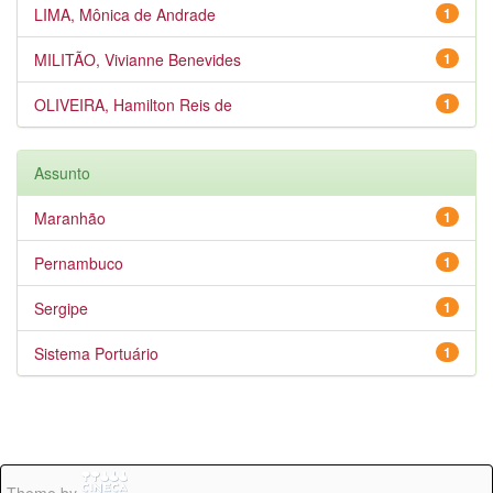
LIMA, Mônica de Andrade
1
MILITÃO, Vivianne Benevides
1
OLIVEIRA, Hamilton Reis de
1
Assunto
Maranhão
1
Pernambuco
1
Sergipe
1
Sistema Portuário
1