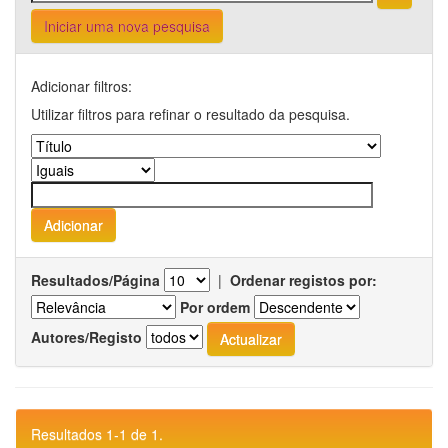
Iniciar uma nova pesquisa
Adicionar filtros:
Utilizar filtros para refinar o resultado da pesquisa.
Resultados/Página
|
Ordenar registos por:
Por ordem
Autores/Registo
Resultados 1-1 de 1.