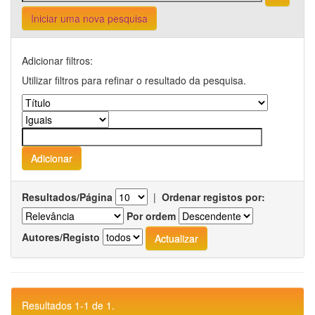
Iniciar uma nova pesquisa
Adicionar filtros:
Utilizar filtros para refinar o resultado da pesquisa.
Resultados/Página
|
Ordenar registos por:
Por ordem
Autores/Registo
Resultados 1-1 de 1.