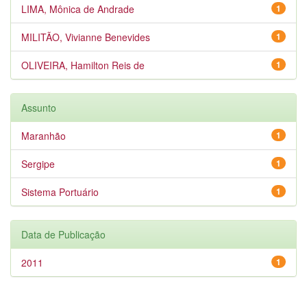
LIMA, Mônica de Andrade
1
MILITÃO, Vivianne Benevides
1
OLIVEIRA, Hamilton Reis de
1
Assunto
Maranhão
1
Sergipe
1
Sistema Portuário
1
Data de Publicação
2011
1