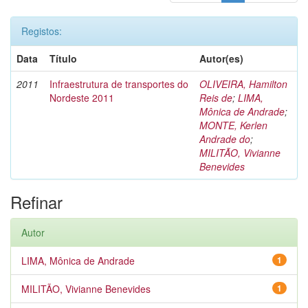
Registos:
Data
Título
Autor(es)
2011
Infraestrutura de transportes do
OLIVEIRA, Hamilton
Nordeste 2011
Reis de
;
LIMA,
Mônica de Andrade
;
MONTE, Kerlen
Andrade do
;
MILITÃO, Vivianne
Benevides
Refinar
Autor
LIMA, Mônica de Andrade
1
MILITÃO, Vivianne Benevides
1