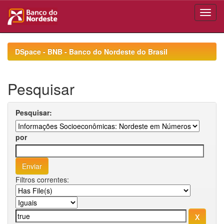
Skip
navigation
DSpace - BNB - Banco do Nordeste do Brasil
Pesquisar
Pesquisar:
por
Filtros correntes: