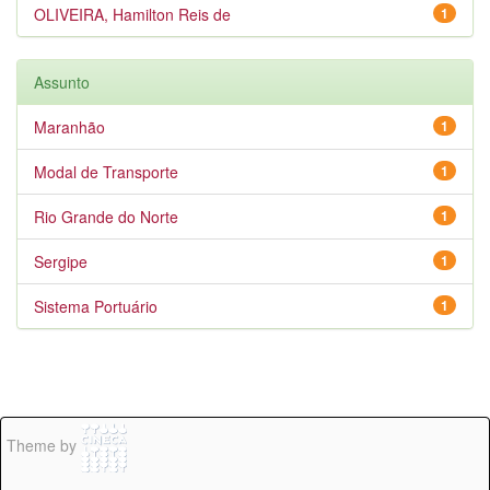
OLIVEIRA, Hamilton Reis de
1
Assunto
Maranhão
1
Modal de Transporte
1
Rio Grande do Norte
1
Sergipe
1
Sistema Portuário
1
Theme by