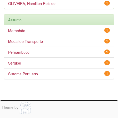
OLIVEIRA, Hamilton Reis de
1
Assunto
Maranhão
1
Modal de Transporte
1
Pernambuco
1
Sergipe
1
Sistema Portuário
1
Theme by