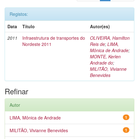
Registos:
Data
Título
Autor(es)
2011
Infraestrutura de transportes do
OLIVEIRA, Hamilton
Nordeste 2011
Reis de
;
LIMA,
Mônica de Andrade
;
MONTE, Kerlen
Andrade do
;
MILITÃO, Vivianne
Benevides
Refinar
Autor
LIMA, Mônica de Andrade
1
MILITÃO, Vivianne Benevides
1