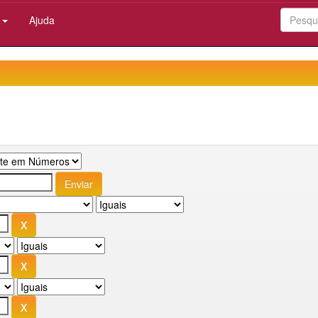
:
Ajuda