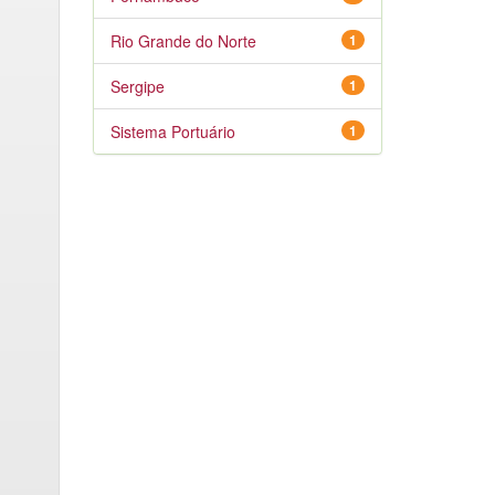
Rio Grande do Norte
1
Sergipe
1
Sistema Portuário
1