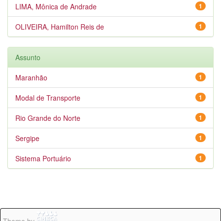
LIMA, Mônica de Andrade
1
OLIVEIRA, Hamilton Reis de
1
Assunto
Maranhão
1
Modal de Transporte
1
Rio Grande do Norte
1
Sergipe
1
Sistema Portuário
1