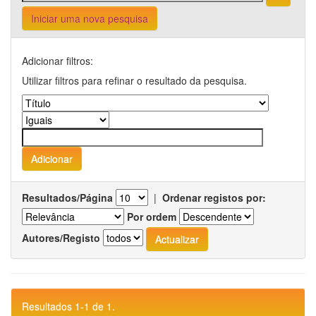
Iniciar uma nova pesquisa
Adicionar filtros:
Utilizar filtros para refinar o resultado da pesquisa.
Resultados/Página
|
Ordenar registos por:
Por ordem
Autores/Registo
Resultados 1-1 de 1.