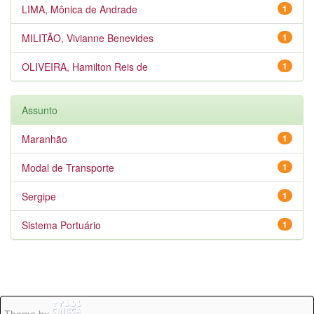
LIMA, Mônica de Andrade
1
MILITÃO, Vivianne Benevides
1
OLIVEIRA, Hamilton Reis de
1
Assunto
Maranhão
1
Modal de Transporte
1
Sergipe
1
Sistema Portuário
1