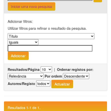
Iniciar uma nova pesquisa
Adicionar filtros:
Utilizar filtros para refinar o resultado da pesquisa.
Resultados/Página
|
Ordenar registos por:
Por ordem
Autores/Registo
Resultados 1-1 de 1.