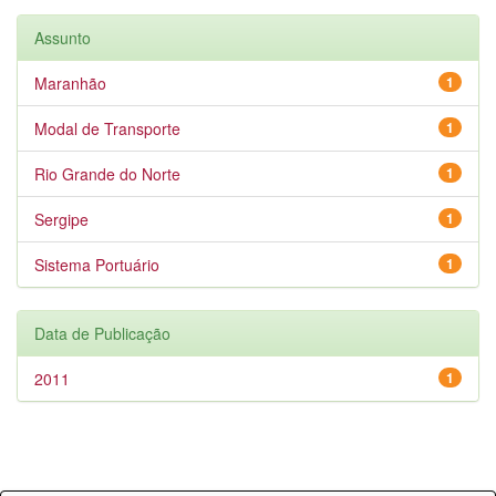
Assunto
Maranhão
1
Modal de Transporte
1
Rio Grande do Norte
1
Sergipe
1
Sistema Portuário
1
Data de Publicação
2011
1