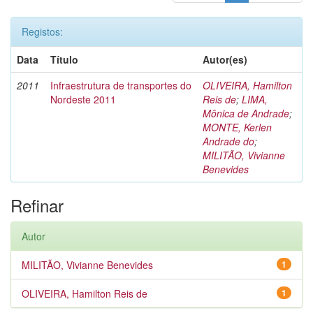
Registos:
Data
Título
Autor(es)
2011
Infraestrutura de transportes do
OLIVEIRA, Hamilton
Nordeste 2011
Reis de
;
LIMA,
Mônica de Andrade
;
MONTE, Kerlen
Andrade do
;
MILITÃO, Vivianne
Benevides
Refinar
Autor
MILITÃO, Vivianne Benevides
1
OLIVEIRA, Hamilton Reis de
1