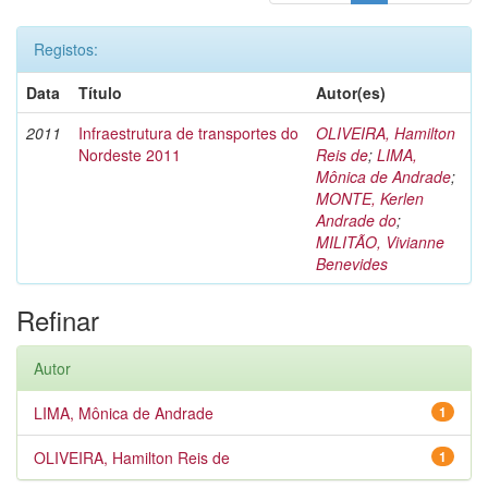
Registos:
Data
Título
Autor(es)
2011
Infraestrutura de transportes do
OLIVEIRA, Hamilton
Nordeste 2011
Reis de
;
LIMA,
Mônica de Andrade
;
MONTE, Kerlen
Andrade do
;
MILITÃO, Vivianne
Benevides
Refinar
Autor
LIMA, Mônica de Andrade
1
OLIVEIRA, Hamilton Reis de
1