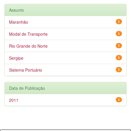
Assunto
Maranhão
1
Modal de Transporte
1
Rio Grande do Norte
1
Sergipe
1
Sistema Portuário
1
Data de Publicação
2011
1