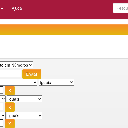
:
Ajuda