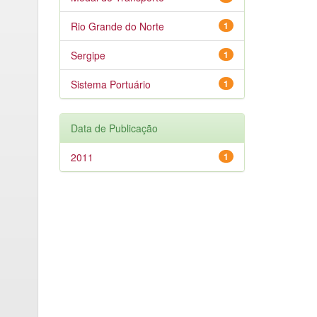
Rio Grande do Norte
1
Sergipe
1
Sistema Portuário
1
Data de Publicação
2011
1