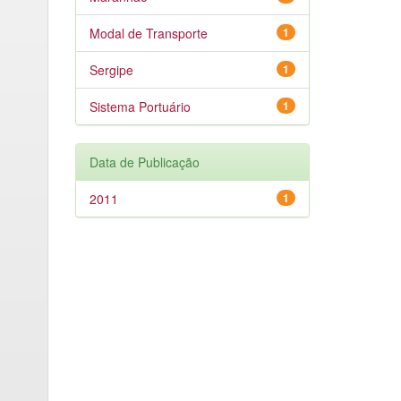
Modal de Transporte
1
Sergipe
1
Sistema Portuário
1
Data de Publicação
2011
1