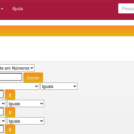
:
Ajuda