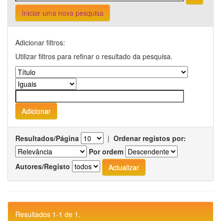
Iniciar uma nova pesquisa
Adicionar filtros:
Utilizar filtros para refinar o resultado da pesquisa.
Resultados/Página
|
Ordenar registos por:
Por ordem
Autores/Registo
Resultados 1-1 de 1.