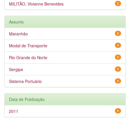
MILITÃO, Vivianne Benevides
1
Assunto
Maranhão
1
Modal de Transporte
1
Rio Grande do Norte
1
Sergipe
1
Sistema Portuário
1
Data de Publicação
2011
1