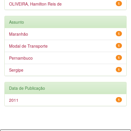
OLIVEIRA, Hamilton Reis de
1
Assunto
Maranhão
1
Modal de Transporte
1
Pernambuco
1
Sergipe
1
Data de Publicação
2011
1