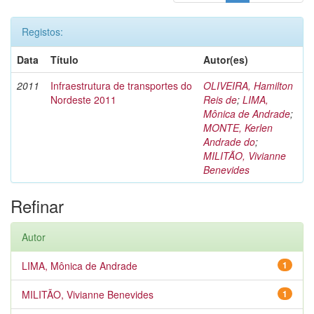
Registos:
Data
Título
Autor(es)
2011
Infraestrutura de transportes do
OLIVEIRA, Hamilton
Nordeste 2011
Reis de
;
LIMA,
Mônica de Andrade
;
MONTE, Kerlen
Andrade do
;
MILITÃO, Vivianne
Benevides
Refinar
Autor
LIMA, Mônica de Andrade
1
MILITÃO, Vivianne Benevides
1