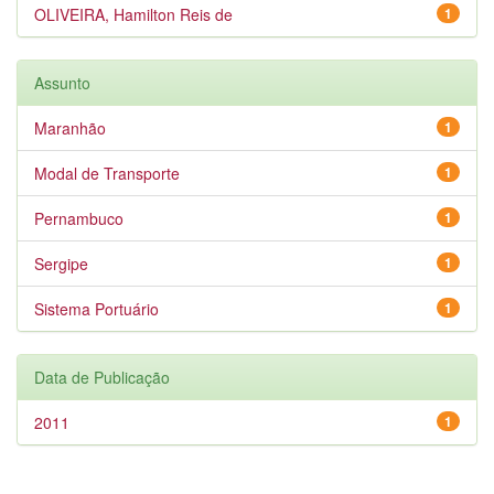
OLIVEIRA, Hamilton Reis de
1
Assunto
Maranhão
1
Modal de Transporte
1
Pernambuco
1
Sergipe
1
Sistema Portuário
1
Data de Publicação
2011
1