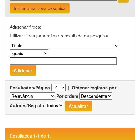
Iniciar uma nova pesquisa
Adicionar filtros:
Utilizar filtros para refinar o resultado da pesquisa.
Resultados/Página
|
Ordenar registos por:
Por ordem
Autores/Registo
Resultados 1-1 de 1.