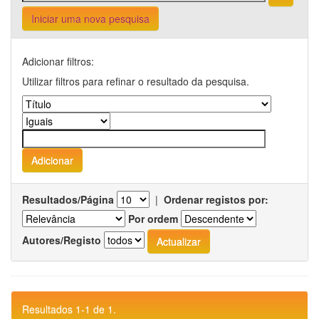
Iniciar uma nova pesquisa
Adicionar filtros:
Utilizar filtros para refinar o resultado da pesquisa.
Resultados/Página
|
Ordenar registos por:
Por ordem
Autores/Registo
Resultados 1-1 de 1.