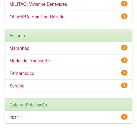
MILITÃO, Vivianne Benevides
1
OLIVEIRA, Hamilton Reis de
1
Assunto
Maranhão
1
Modal de Transporte
1
Pernambuco
1
Sergipe
1
Data de Publicação
2011
1