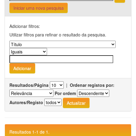
Iniciar uma nova pesquisa
Adicionar filtros:
Utilizar filtros para refinar o resultado da pesquisa.
Resultados/Página
|
Ordenar registos por:
Por ordem
Autores/Registo
Resultados 1-1 de 1.