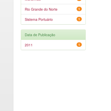
Rio Grande do Norte
1
Sistema Portuário
1
Data de Publicação
2011
1