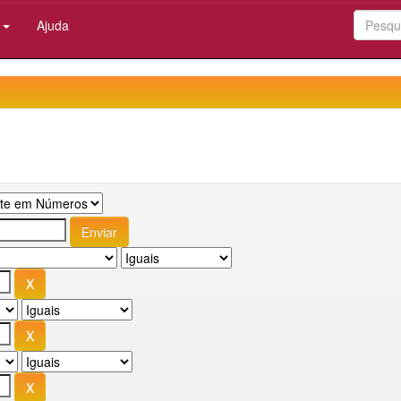
:
Ajuda