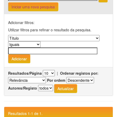
Iniciar uma nova pesquisa
Adicionar filtros:
Utilizar filtros para refinar o resultado da pesquisa.
Resultados/Página
|
Ordenar registos por:
Por ordem
Autores/Registo
Resultados 1-1 de 1.