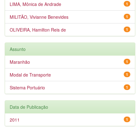
LIMA, Mônica de Andrade
1
MILITÃO, Vivianne Benevides
1
OLIVEIRA, Hamilton Reis de
1
Assunto
Maranhão
1
Modal de Transporte
1
Sistema Portuário
1
Data de Publicação
2011
1