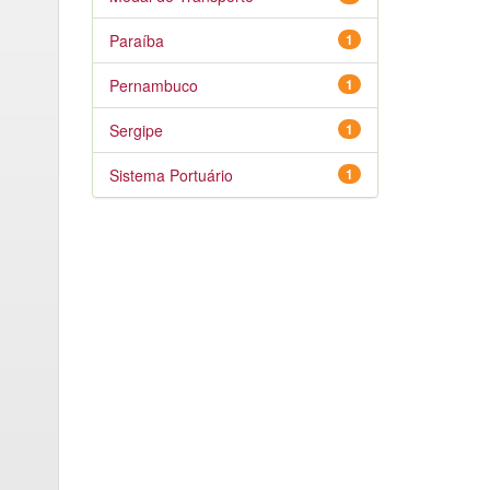
Paraíba
1
Pernambuco
1
Sergipe
1
Sistema Portuário
1