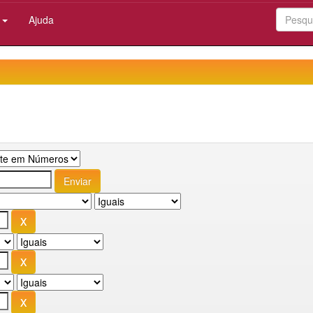
:
Ajuda