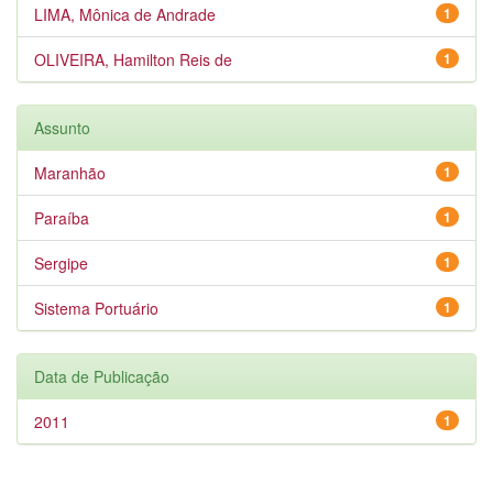
LIMA, Mônica de Andrade
1
OLIVEIRA, Hamilton Reis de
1
Assunto
Maranhão
1
Paraíba
1
Sergipe
1
Sistema Portuário
1
Data de Publicação
2011
1