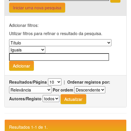
Iniciar uma nova pesquisa
Adicionar filtros:
Utilizar filtros para refinar o resultado da pesquisa.
Resultados/Página
|
Ordenar registos por:
Por ordem
Autores/Registo
Resultados 1-1 de 1.