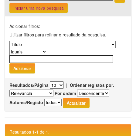
Iniciar uma nova pesquisa
Adicionar filtros:
Utilizar filtros para refinar o resultado da pesquisa.
Resultados/Página
|
Ordenar registos por:
Por ordem
Autores/Registo
Resultados 1-1 de 1.