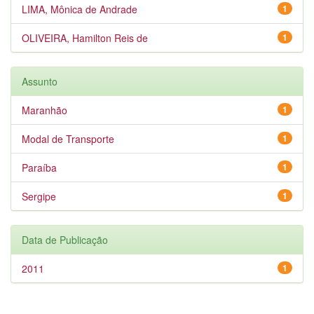
LIMA, Mônica de Andrade
1
OLIVEIRA, Hamilton Reis de
1
Assunto
Maranhão
1
Modal de Transporte
1
Paraíba
1
Sergipe
1
Data de Publicação
2011
1