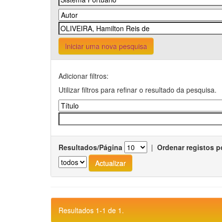
Iniciar uma nova pesquisa
Adicionar filtros:
Utilizar filtros para refinar o resultado da pesquisa.
Resultados/Página
|
Ordenar registos p
Resultados 1-1 de 1.