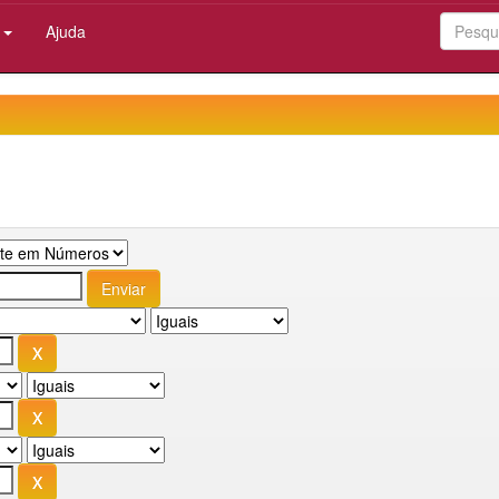
:
Ajuda