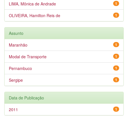
LIMA, Mônica de Andrade
1
OLIVEIRA, Hamilton Reis de
1
Assunto
Maranhão
1
Modal de Transporte
1
Pernambuco
1
Sergipe
1
Data de Publicação
2011
1