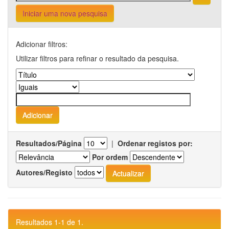
Iniciar uma nova pesquisa
Adicionar filtros:
Utilizar filtros para refinar o resultado da pesquisa.
Resultados/Página
|
Ordenar registos por:
Por ordem
Autores/Registo
Resultados 1-1 de 1.