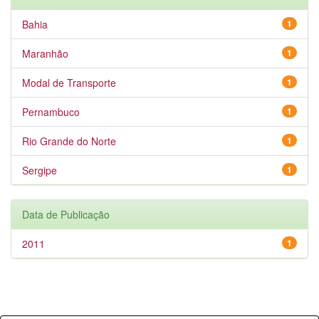
Bahia
1
Maranhão
1
Modal de Transporte
1
Pernambuco
1
Rio Grande do Norte
1
Sergipe
1
Data de Publicação
2011
1