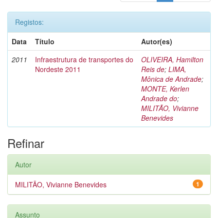
Registos:
Data
Título
Autor(es)
2011
Infraestrutura de transportes do
OLIVEIRA, Hamilton
Nordeste 2011
Reis de
;
LIMA,
Mônica de Andrade
;
MONTE, Kerlen
Andrade do
;
MILITÃO, Vivianne
Benevides
Refinar
Autor
MILITÃO, Vivianne Benevides
1
Assunto