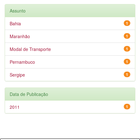
Assunto
Bahia
1
Maranhão
1
Modal de Transporte
1
Pernambuco
1
Sergipe
1
Data de Publicação
2011
1