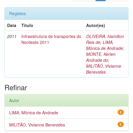
Registos:
Data
Título
Autor(es)
2011
Infraestrutura de transportes do
OLIVEIRA, Hamilton
Nordeste 2011
Reis de
;
LIMA,
Mônica de Andrade
;
MONTE, Kerlen
Andrade do
;
MILITÃO, Vivianne
Benevides
Refinar
Autor
LIMA, Mônica de Andrade
1
MILITÃO, Vivianne Benevides
1