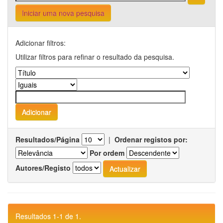
Iniciar uma nova pesquisa
Adicionar filtros:
Utilizar filtros para refinar o resultado da pesquisa.
Resultados/Página
|
Ordenar registos por:
Por ordem
Autores/Registo
Resultados 1-1 de 1.