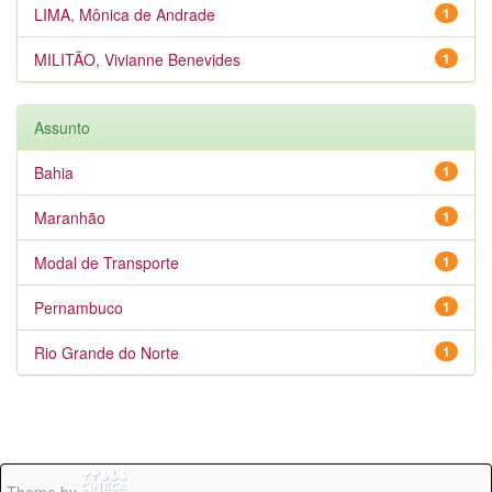
LIMA, Mônica de Andrade
1
MILITÃO, Vivianne Benevides
1
Assunto
Bahia
1
Maranhão
1
Modal de Transporte
1
Pernambuco
1
Rio Grande do Norte
1