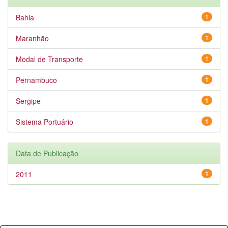
Bahia
1
Maranhão
1
Modal de Transporte
1
Pernambuco
1
Sergipe
1
Sistema Portuário
1
Data de Publicação
2011
1