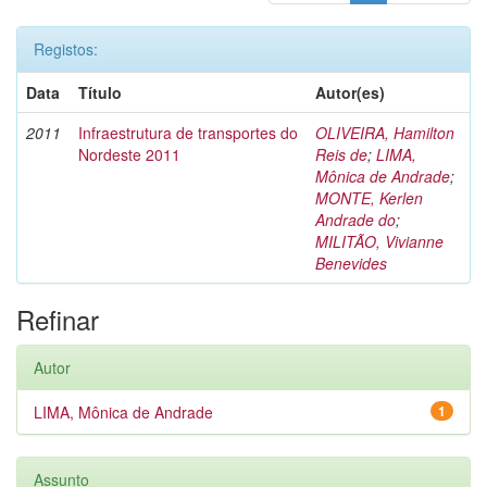
Registos:
Data
Título
Autor(es)
2011
Infraestrutura de transportes do
OLIVEIRA, Hamilton
Nordeste 2011
Reis de
;
LIMA,
Mônica de Andrade
;
MONTE, Kerlen
Andrade do
;
MILITÃO, Vivianne
Benevides
Refinar
Autor
LIMA, Mônica de Andrade
1
Assunto