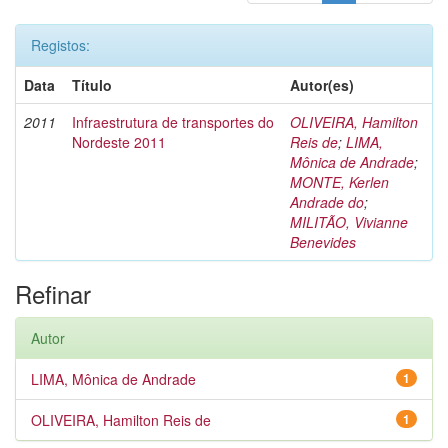
Registos:
Data
Título
Autor(es)
2011
Infraestrutura de transportes do
OLIVEIRA, Hamilton
Nordeste 2011
Reis de
;
LIMA,
Mônica de Andrade
;
MONTE, Kerlen
Andrade do
;
MILITÃO, Vivianne
Benevides
Refinar
Autor
LIMA, Mônica de Andrade
1
OLIVEIRA, Hamilton Reis de
1