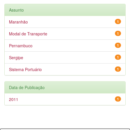
Assunto
Maranhão
1
Modal de Transporte
1
Pernambuco
1
Sergipe
1
Sistema Portuário
1
Data de Publicação
2011
1