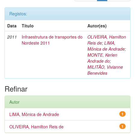
Registos:
Data
Título
Autor(es)
2011
Infraestrutura de transportes do
OLIVEIRA, Hamilton
Nordeste 2011
Reis de
;
LIMA,
Mônica de Andrade
;
MONTE, Kerlen
Andrade do
;
MILITÃO, Vivianne
Benevides
Refinar
Autor
LIMA, Mônica de Andrade
1
OLIVEIRA, Hamilton Reis de
1