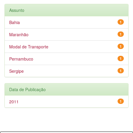
Assunto
Bahia
1
Maranhão
1
Modal de Transporte
1
Pernambuco
1
Sergipe
1
Data de Publicação
2011
1