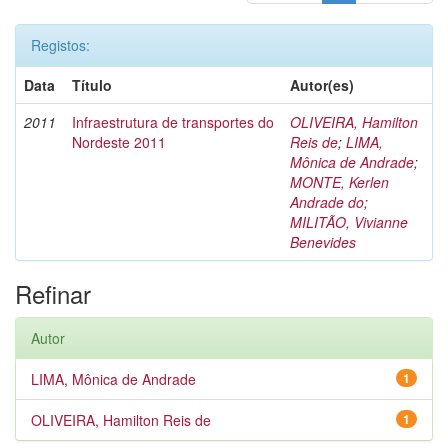
Registos:
Data
Título
Autor(es)
2011
Infraestrutura de transportes do
OLIVEIRA, Hamilton
Nordeste 2011
Reis de
;
LIMA,
Mônica de Andrade
;
MONTE, Kerlen
Andrade do
;
MILITÃO, Vivianne
Benevides
Refinar
Autor
LIMA, Mônica de Andrade
1
OLIVEIRA, Hamilton Reis de
1