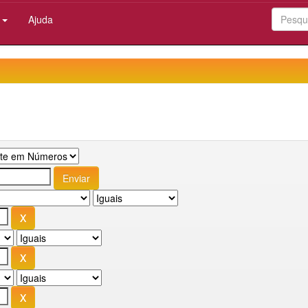
:
Ajuda