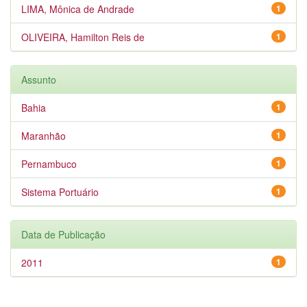
LIMA, Mônica de Andrade
1
OLIVEIRA, Hamilton Reis de
1
Assunto
Bahia
1
Maranhão
1
Pernambuco
1
Sistema Portuário
1
Data de Publicação
2011
1