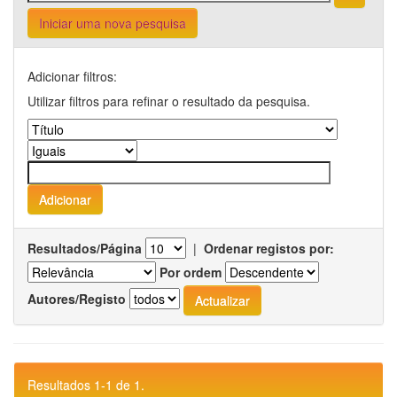
Iniciar uma nova pesquisa
Adicionar filtros:
Utilizar filtros para refinar o resultado da pesquisa.
Resultados/Página
|
Ordenar registos por:
Por ordem
Autores/Registo
Resultados 1-1 de 1.